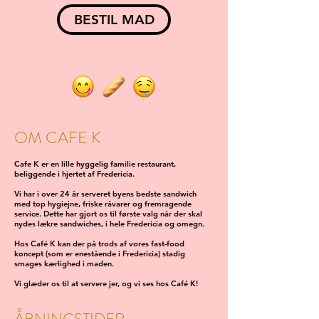
BESTIL MAD
OM CAFE K
Cafe K er en lille hyggelig familie restaurant,
beliggende i hjertet af Fredericia.
Vi har i over 24 år serveret byens bedste sandwich
med top hygiejne, friske råvarer og fremragende
service. Dette har gjort os til første valg når der skal
nydes lækre sandwiches, i hele Fredericia og omegn.
Hos Café K kan der på trods af vores fast-food
koncept (som er enestående i Fredericia) stadig
smages kærlighed i maden.
Vi glæder os til at servere jer, og vi ses hos Café K!
ÅBNINGSTIDER