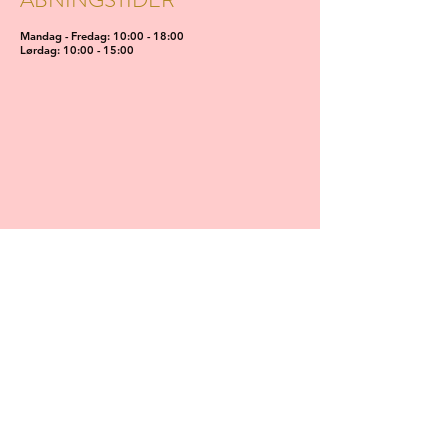
Mandag - Fredag: 10:00 - 18:00
Lørdag: 10:00 - 15:00
KONTAKT OS
Navn
Email
Skriv din besked her: