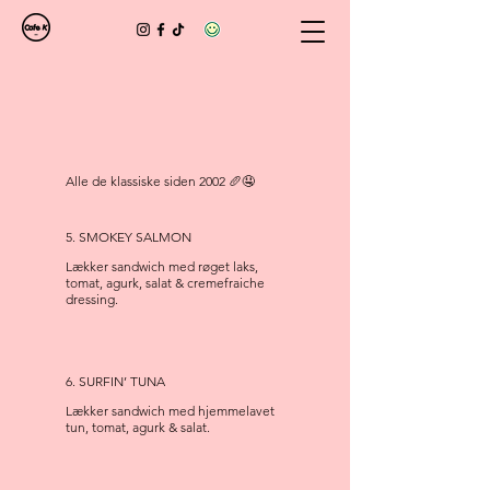
Alle de klassiske siden 2002 🥖🤤
5. SMOKEY SALMON
Lækker sandwich med røget laks,
tomat, agurk, salat & cremefraiche
dressing.
6. SURFIN’ TUNA
Lækker sandwich med hjemmelavet
tun, tomat, agurk & salat.