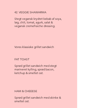
42. VEGGIE SHAWARMA
Stegt vegansk krydret kebab af soya,
løg, chili, tomat, agurk, salat &
vegansk cremefraiche dressing.
Vores klassiske grillet sandwich
FAT TOAST
Sprød grillet sandwich med stegt
marineret kylling, sprød bacon,
ketchup & smeltet ost.
HAM & CHEEESE
Sprød grillet sandwich med skinke &
smeltet ost.