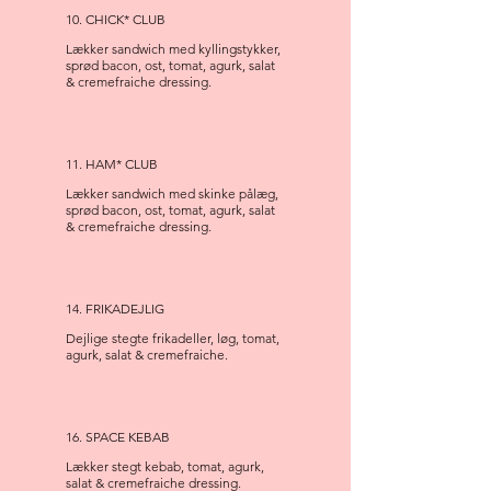
10. CHICK* CLUB
Lækker sandwich med kyllingstykker,
sprød bacon, ost, tomat, agurk, salat
& cremefraiche dressing.
11. HAM* CLUB
Lækker sandwich med skinke pålæg,
sprød bacon, ost, tomat, agurk, salat
& cremefraiche dressing.
14. FRIKADEJLIG
Dejlige stegte frikadeller, løg, tomat,
agurk, salat & cremefraiche.
16. SPACE KEBAB
Lækker stegt kebab, tomat, agurk,
salat & cremefraiche dressing.